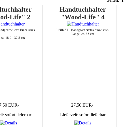
Seiten:
1
tuchhalter
Handtuchhalter
od-Life" 2
"Wood-Life" 4
dgearbeitetes Einzelstück
UNIKAT - Handgearbeitetes Einzelstück
Länge: ca. 33 cm
 ca. 18,0 - 37,5 cm
7,50 EUR
27,50 EUR
*
*
it: sofort lieferbar
Lieferzeit: sofort lieferbar