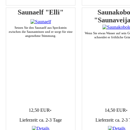
Saunaelf "Elli"
Saunakobo
"Saunaveija
Setzen Sie den Saunaelf aus Speckstein
zwischen die Saunasteinen und er sorgt für eine
Wenn Sie etwas Wasser auf sein Ge
angenehme Stimmung.
schneidet er fröhliche Gri
12,50 EUR
14,50 EUR
*
*
Lieferzeit: ca. 2-3 Tage
Lieferzeit: ca. 2-3