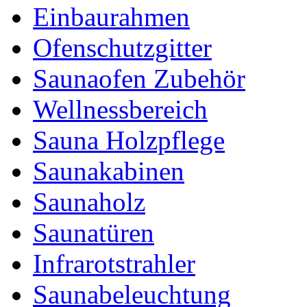
Einbaurahmen
Ofenschutzgitter
Saunaofen Zubehör
Wellnessbereich
Sauna Holzpflege
Saunakabinen
Saunaholz
Saunatüren
Infrarotstrahler
Saunabeleuchtung