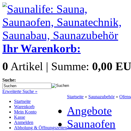
Ihr Warenkorb:
0
Artikel | Summe:
0,00 E
Suche:
Erweiterte Suche »
Startseite
»
Saunazubehör
»
Ofensc
Startseite
Warenkorb
Angebote
Mein Konto
Kasse
Saunaofen
Anmelden
Abholung & Öffnungszeiten