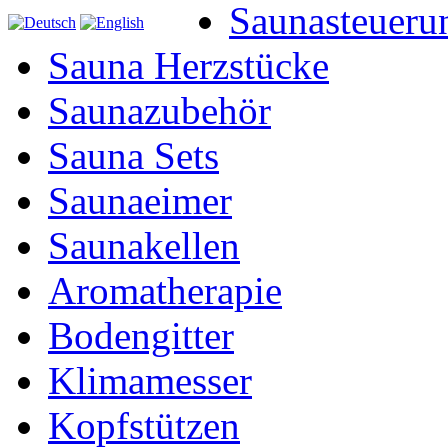
Saunasteueru
Sauna Herzstücke
Saunazubehör
Sauna Sets
Saunaeimer
Saunakellen
Aromatherapie
Bodengitter
Klimamesser
Kopfstützen