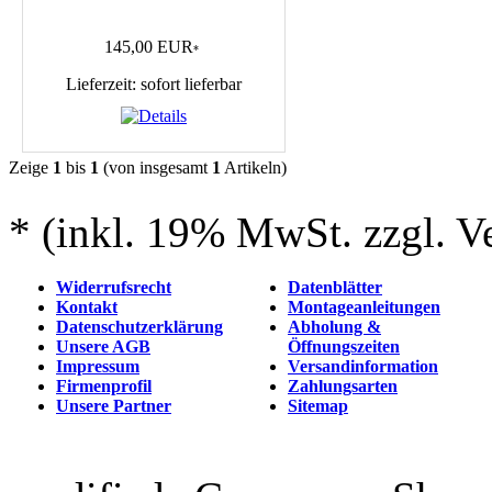
145,00 EUR
*
Lieferzeit: sofort lieferbar
Zeige
1
bis
1
(von insgesamt
1
Artikeln)
* (inkl. 19% MwSt. zzgl. V
Widerrufsrecht
Datenblätter
Kontakt
Montageanleitungen
Datenschutzerklärung
Abholung &
Unsere AGB
Öffnungszeiten
Impressum
Versandinformation
Firmenprofil
Zahlungsarten
Unsere Partner
Sitemap