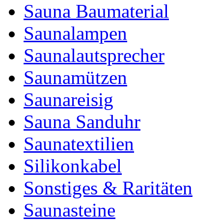
Sauna Baumaterial
Saunalampen
Saunalautsprecher
Saunamützen
Saunareisig
Sauna Sanduhr
Saunatextilien
Silikonkabel
Sonstiges & Raritäten
Saunasteine