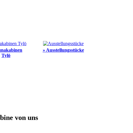
unakabinen
» Ausstellungsstücke
Tylö
abine von uns