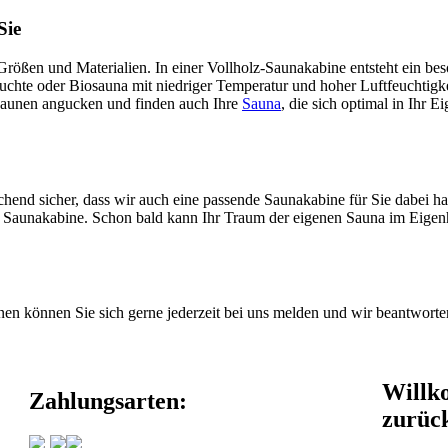
Sie
rößen und Materialien. In einer Vollholz-Saunakabine entsteht ein beso
chte oder Biosauna mit niedriger Temperatur und hoher Luftfeuchtigkei
 Saunen angucken und finden auch Ihre
Sauna
, die sich optimal in Ihr E
end sicher, dass wir auch eine passende Saunakabine für Sie dabei ha
te Saunakabine. Schon bald kann Ihr Traum der eigenen Sauna im Eigenh
en können Sie sich gerne jederzeit bei uns melden und wir beantworte
Will
Zahlungsarten:
zurüc