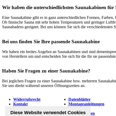
Wir haben die unterschiedlichsten Saunakabinen für 
Eine Saunakabine gibt es in ganz unterschiedlichen Formen, Farben, G
Ob finnische Sauna mit sehr hohen Temperaturen und geringer Luftfeu
Saunabadens geeignet. Bei uns können Sie sich die verschiedensten
Bei uns finden Sie Ihre passende Saunakabine
Wir haben ein breites Angebot an Saunakabinen und sind dementsprech
von Herstellern um und entscheiden Sie sich für die für sie passends
Haben Sie Fragen zu einer Saunakabine?
Bei jeglichen Fragen zu einer Saunakabine bzw. mehreren Saunakabin
Sie uns direkt während unseren Öffnungszeiten an.
Widerrufsrecht
Datenblätter
Kontakt
Montageanleitungen
Datenschutzerklärung
Abholung &
Diese Website verwendet Cookies
Unsere AGB
Öffnungszeiten