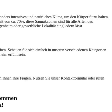
nders intensives und natürliches Klima, um den Körper fit zu halten.
t von ca. 70%, diese Saunakabinen sind für alle Arten des
igenheim oder gewerbliche Lokalität eingliedern lässt.
ben. Schauen Sie sich einfach in unseren verschiedenen Kategorien
eim erfüllt sein.
n Ihnen Ihre Fragen. Nutzen Sie unser Kontaktformular oder rufen
kommen
k!