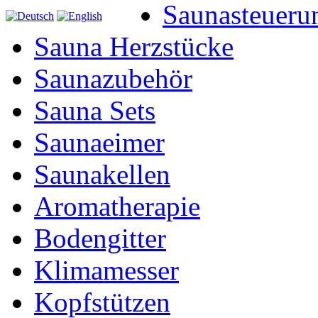
Saunasteueru
Sauna Herzstücke
Saunazubehör
Sauna Sets
Saunaeimer
Saunakellen
Aromatherapie
Bodengitter
Klimamesser
Kopfstützen