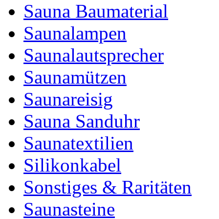
Sauna Baumaterial
Saunalampen
Saunalautsprecher
Saunamützen
Saunareisig
Sauna Sanduhr
Saunatextilien
Silikonkabel
Sonstiges & Raritäten
Saunasteine