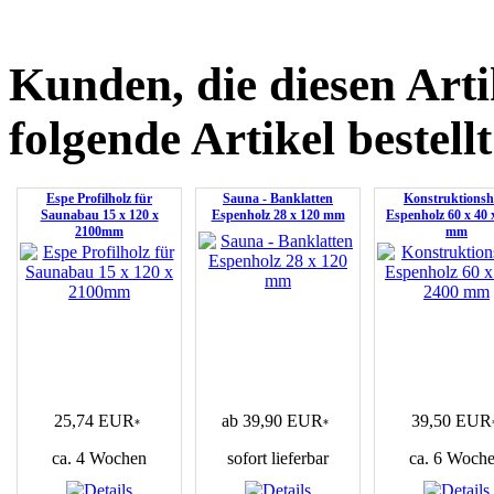
Kunden, die diesen Arti
folgende Artikel bestellt
Espe Profilholz für
Sauna - Banklatten
Konstruktionsh
Saunabau 15 x 120 x
Espenholz 28 x 120 mm
Espenholz 60 x 40 
2100mm
mm
25,74 EUR
ab 39,90 EUR
39,50 EUR
*
*
ca. 4 Wochen
sofort lieferbar
ca. 6 Woch