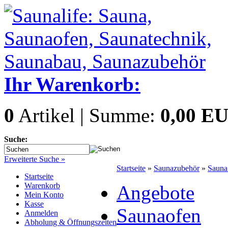
Ihr Warenkorb:
0
Artikel | Summe:
0,00 E
Suche:
Erweiterte Suche »
Startseite
»
Saunazubehör
»
Sauna
Startseite
Warenkorb
Angebote
Mein Konto
Kasse
Saunaofen
Anmelden
Abholung & Öffnungszeiten