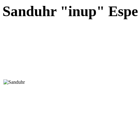
Sanduhr "inup" Espe