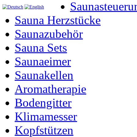
Saunasteueru
Sauna Herzstücke
Saunazubehör
Sauna Sets
Saunaeimer
Saunakellen
Aromatherapie
Bodengitter
Klimamesser
Kopfstützen