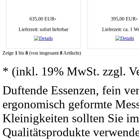
635,00 EUR
395,00 EUR
*
*
Lieferzeit: sofort lieferbar
Lieferzeit: ca. 1 
Zeige
1
bis
8
(von insgesamt
8
Artikeln)
* (inkl. 19% MwSt. zzgl. V
Duftende Essenzen, fein ve
ergonomisch geformte Messg
Kleinigkeiten sollten Sie 
Qualitätsprodukte verwend