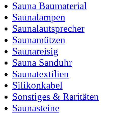
Sauna Baumaterial
Saunalampen
Saunalautsprecher
Saunamützen
Saunareisig
Sauna Sanduhr
Saunatextilien
Silikonkabel
Sonstiges & Raritäten
Saunasteine