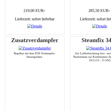
219,00 EUR
285,50 EUR
*
*
Lieferzeit: sofort lieferbar
Lieferzeit: sofort lie
Zusatzverdampfer
Steamfix 3
Regelbar mit dem EOS Verdampfer-
Zur Luftbefeuchtung bzw. -aro
Steuergeräten.
Nachrüstsatz zur Kombination d
34.G (15 - 21 kW)