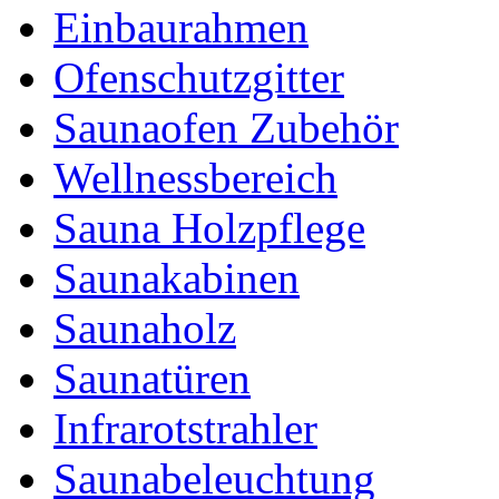
Einbaurahmen
Ofenschutzgitter
Saunaofen Zubehör
Wellnessbereich
Sauna Holzpflege
Saunakabinen
Saunaholz
Saunatüren
Infrarotstrahler
Saunabeleuchtung