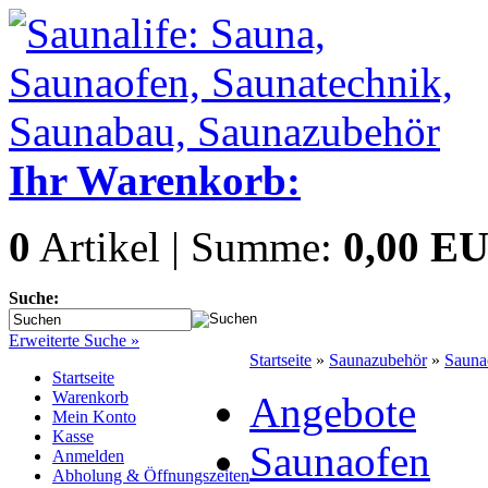
Ihr Warenkorb:
0
Artikel | Summe:
0,00 E
Suche:
Erweiterte Suche »
Startseite
»
Saunazubehör
»
Sauna
Startseite
Warenkorb
Angebote
Mein Konto
Kasse
Saunaofen
Anmelden
Abholung & Öffnungszeiten