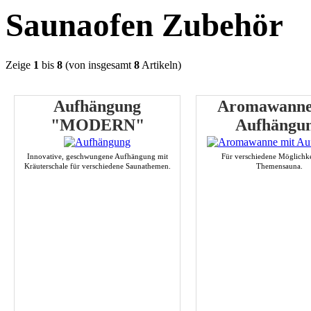
Saunaofen Zubehör
Zeige
1
bis
8
(von insgesamt
8
Artikeln)
Aufhängung
Aromawanne
"MODERN"
Aufhängu
Innovative, geschwungene Aufhängung mit
Für verschiedene Möglichke
Kräuterschale für verschiedene Saunathemen.
Themensauna.