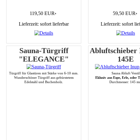
119,50 EUR
59,50 EUR
*
*
Lieferzeit: sofort lieferbar
Lieferzeit: sofort lie
Sauna-Türgriff
Abluftschieber
"ELEGANCE"
145E
Türgriff für Glastüren mit Stärke von 6-10 mm.
Sauna Abluft Ventil
Wunderschöner Türgriff aus gebürstetem
Eklusiv aus Espe, Erle, oder
Edelstahl und Buchenholz.
Durchmesser: 145 