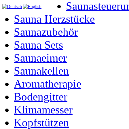
Saunasteueru
Sauna Herzstücke
Saunazubehör
Sauna Sets
Saunaeimer
Saunakellen
Aromatherapie
Bodengitter
Klimamesser
Kopfstützen