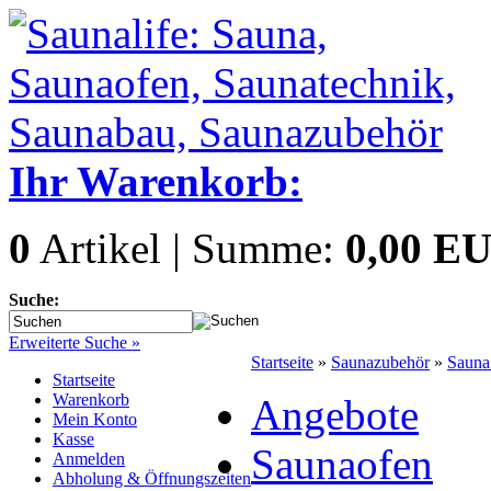
Ihr Warenkorb:
0
Artikel | Summe:
0,00 E
Suche:
Erweiterte Suche »
Startseite
»
Saunazubehör
»
Sauna
Startseite
Warenkorb
Angebote
Mein Konto
Kasse
Saunaofen
Anmelden
Abholung & Öffnungszeiten