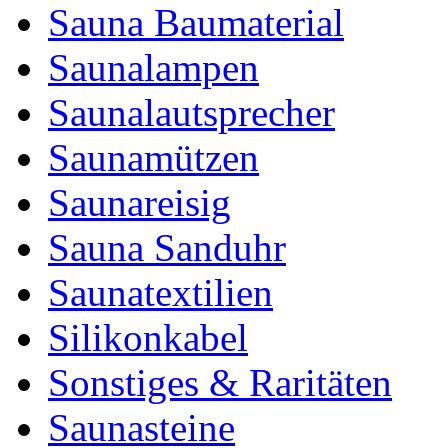
Sauna Baumaterial
Saunalampen
Saunalautsprecher
Saunamützen
Saunareisig
Sauna Sanduhr
Saunatextilien
Silikonkabel
Sonstiges & Raritäten
Saunasteine