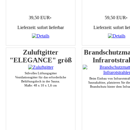
39,50 EUR
59,50 EUR
*
*
Lieferzeit: sofort lieferbar
Lieferzeit: sofort lie
Zuluftgitter
Brandschutzmat
"ELEGANCE" größ
Infrarotstra
Stilvolles Lüftungsgitter
Ventilationsgitter für das erforderliche
Beim Einbau von Infrarotstrah
Belüftungsloch in der Sauna.
Saunakabine, platzieren Sie die
Maße: 48 x 10 x 1,6 cm
Brandschutz hinter dem Infrar