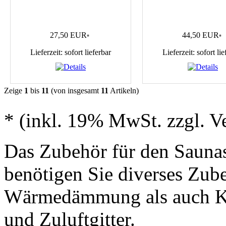
27,50 EUR
44,50 EUR
*
*
Lieferzeit: sofort lieferbar
Lieferzeit: sofort lie
Zeige
1
bis
11
(von insgesamt
11
Artikeln)
* (inkl. 19% MwSt. zzgl. V
Das Zubehör für den Sauna
benötigen Sie diverses Zube
Wärmedämmung als auch Kl
und Zuluftgitter.