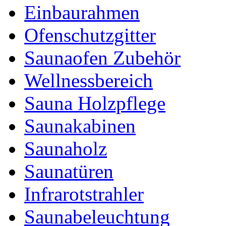
Einbaurahmen
Ofenschutzgitter
Saunaofen Zubehör
Wellnessbereich
Sauna Holzpflege
Saunakabinen
Saunaholz
Saunatüren
Infrarotstrahler
Saunabeleuchtung