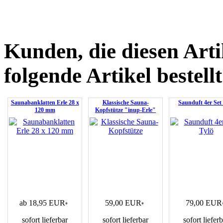
Kunden, die diesen Arti
folgende Artikel bestellt
Saunabanklatten Erle 28 x
Klassische Sauna-
Saunduft 4er Set
120 mm
Kopfstütze "inup-Erle"
ab 18,95 EUR
59,00 EUR
79,00 EUR
*
*
sofort lieferbar
sofort lieferbar
sofort liefer