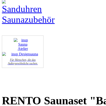
Für Menschen, die das
Außergewöhnliche suchen.
RENTO Saunaset "B