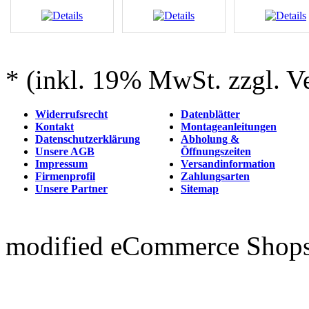
* (inkl. 19% MwSt. zzgl. V
Widerrufsrecht
Datenblätter
Kontakt
Montageanleitungen
Datenschutzerklärung
Abholung &
Unsere AGB
Öffnungszeiten
Impressum
Versandinformation
Firmenprofil
Zahlungsarten
Unsere Partner
Sitemap
mod
ified eCommerce Shop