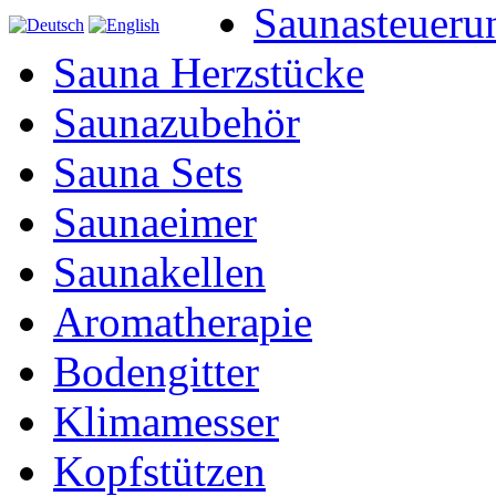
Saunasteueru
Sauna Herzstücke
Saunazubehör
Sauna Sets
Saunaeimer
Saunakellen
Aromatherapie
Bodengitter
Klimamesser
Kopfstützen