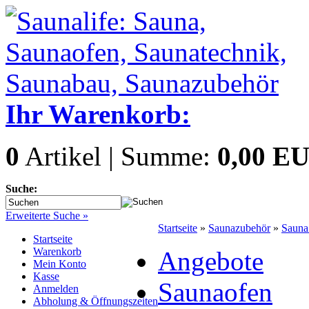
Ihr Warenkorb:
0
Artikel | Summe:
0,00 E
Suche:
Erweiterte Suche »
Startseite
»
Saunazubehör
»
Sauna
Startseite
Warenkorb
Angebote
Mein Konto
Kasse
Saunaofen
Anmelden
Abholung & Öffnungszeiten