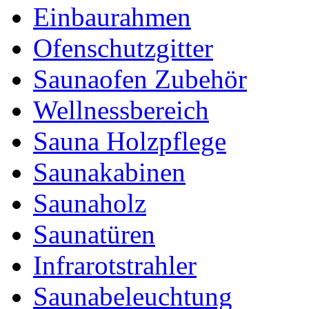
Einbaurahmen
Ofenschutzgitter
Saunaofen Zubehör
Wellnessbereich
Sauna Holzpflege
Saunakabinen
Saunaholz
Saunatüren
Infrarotstrahler
Saunabeleuchtung