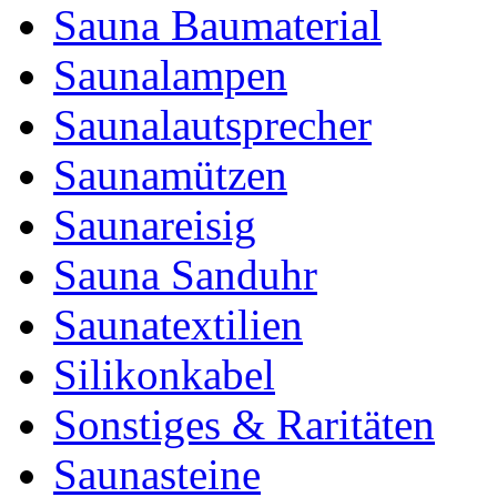
Sauna Baumaterial
Saunalampen
Saunalautsprecher
Saunamützen
Saunareisig
Sauna Sanduhr
Saunatextilien
Silikonkabel
Sonstiges & Raritäten
Saunasteine