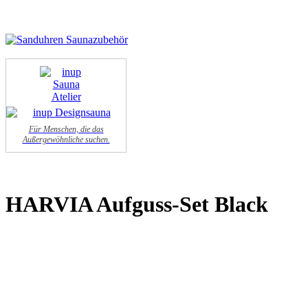
Für Menschen, die das
Außergewöhnliche suchen.
HARVIA Aufguss-Set Black