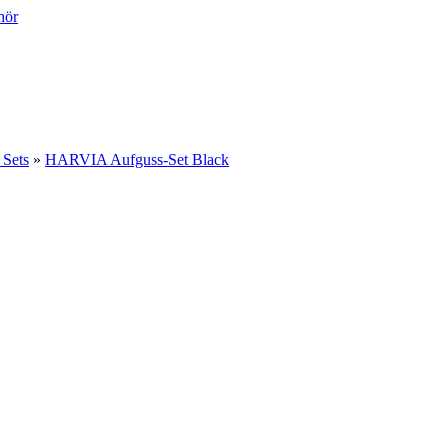
 Sets
»
HARVIA Aufguss-Set Black