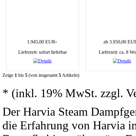
1.945,00 EUR
ab 3.950,00 EU
*
Lieferzeit: sofort lieferbar
Lieferzeit: ca. 8 W
Zeige
1
bis
5
(von insgesamt
5
Artikeln)
* (inkl. 19% MwSt. zzgl. V
Der Harvia Steam Dampfgene
die Erfahrung von Harvia i