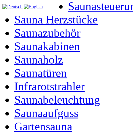
Saunasteueru
Sauna Herzstücke
Saunazubehör
Saunakabinen
Saunaholz
Saunatüren
Infrarotstrahler
Saunabeleuchtung
Saunaaufguss
Gartensauna