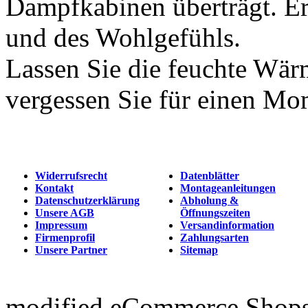
Dampfkabinen überträgt. Er
und des Wohlgefühls.
Lassen Sie die feuchte Wär
vergessen Sie für einen Mom
Widerrufsrecht
Datenblätter
Kontakt
Montageanleitungen
Datenschutzerklärung
Abholung &
Unsere AGB
Öffnungszeiten
Impressum
Versandinformation
Firmenprofil
Zahlungsarten
Unsere Partner
Sitemap
mod
ified eCommerce Shop