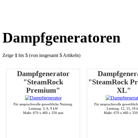
Dampfgeneratoren
Zeige
1
bis
5
(von insgesamt
5
Artikeln)
Dampfgenerator
Dampfgener
"SteamRock
"SteamRock P
Premium"
XL"
Für anspruchsvolle gewerbliche Nutzung.
Für anspruchsvolle gewerblic
Leistung: 3, 6, 9 kW
Leistung: 12, 15, 18
Maße: 670 x 460 x 350 mm
Maße: 670 x 460 x 35