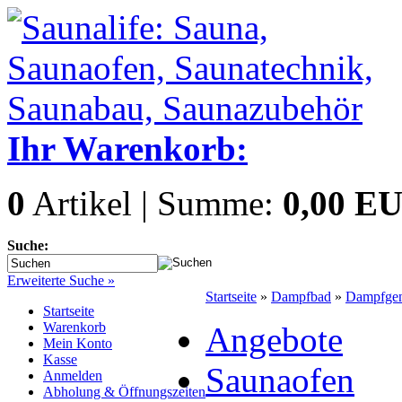
Ihr Warenkorb:
0
Artikel | Summe:
0,00 E
Suche:
Erweiterte Suche »
Startseite
»
Dampfbad
»
Dampfgen
Startseite
Warenkorb
Angebote
Mein Konto
Kasse
Saunaofen
Anmelden
Abholung & Öffnungszeiten