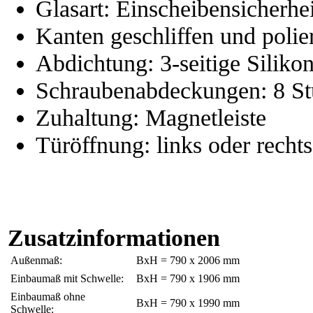
Glasart: Einscheibensicherhei
Kanten geschliffen und polie
Abdichtung: 3-seitige Siliko
Schraubenabdeckungen: 8 St
Zuhaltung: Magnetleiste
Türöffnung: links oder recht
Zusatzinformationen
Außenmaß:
BxH = 790 x 2006 mm
Einbaumaß mit Schwelle:
BxH = 790 x 1906 mm
Einbaumaß ohne
BxH = 790 x 1990 mm
Schwelle: