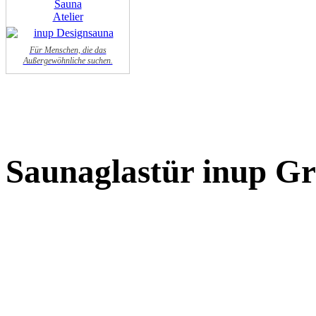
Für Menschen, die das
Außergewöhnliche suchen.
Saunaglastür inup Gr