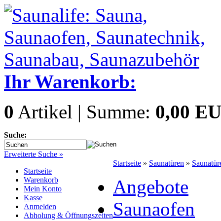
Ihr Warenkorb:
0
Artikel | Summe:
0,00 E
Suche:
Erweiterte Suche »
Startseite
»
Saunatüren
»
Saunatür
Startseite
Warenkorb
Angebote
Mein Konto
Kasse
Saunaofen
Anmelden
Abholung & Öffnungszeiten