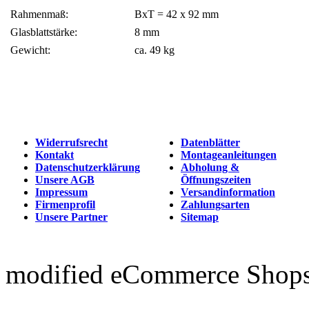
Rahmenmaß:
BxT = 42 x 92 mm
Glasblattstärke:
8 mm
Gewicht:
ca. 49 kg
Widerrufsrecht
Datenblätter
Kontakt
Montageanleitungen
Datenschutzerklärung
Abholung &
Unsere AGB
Öffnungszeiten
Impressum
Versandinformation
Firmenprofil
Zahlungsarten
Unsere Partner
Sitemap
mod
ified eCommerce Shop