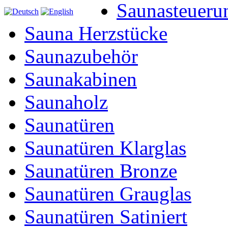
Saunasteueru
Sauna Herzstücke
Saunazubehör
Saunakabinen
Saunaholz
Saunatüren
Saunatüren Klarglas
Saunatüren Bronze
Saunatüren Grauglas
Saunatüren Satiniert