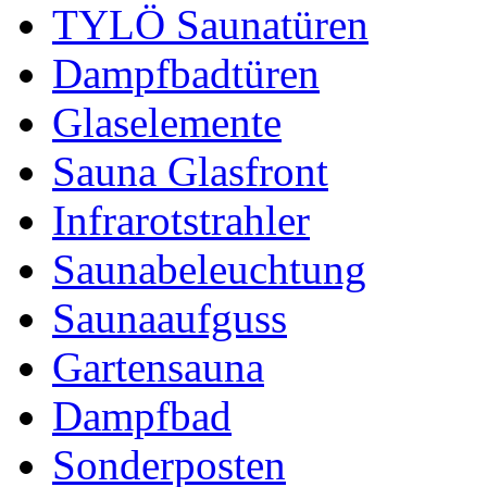
TYLÖ Saunatüren
Dampfbadtüren
Glaselemente
Sauna Glasfront
Infrarotstrahler
Saunabeleuchtung
Saunaaufguss
Gartensauna
Dampfbad
Sonderposten