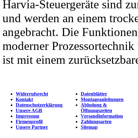
Harvia-Steuergeräte sind z
und werden an einem trocke
angebracht. Die Funktionen
moderner Prozessortechnik 
ist mit einem zurücksetzba
Widerrufsrecht
Datenblätter
Kontakt
Montageanleitungen
Datenschutzerklärung
Abholung &
Unsere AGB
Öffnungszeiten
Impressum
Versandinformation
Firmenprofil
Zahlungsarten
Unsere Partner
Sitemap