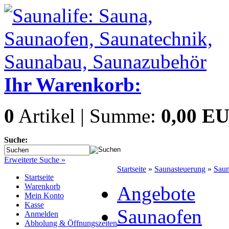
Ihr Warenkorb:
0
Artikel | Summe:
0,00 E
Suche:
Erweiterte Suche »
Startseite
»
Saunasteuerung
»
Sau
Startseite
Warenkorb
Angebote
Mein Konto
Kasse
Saunaofen
Anmelden
Abholung & Öffnungszeiten