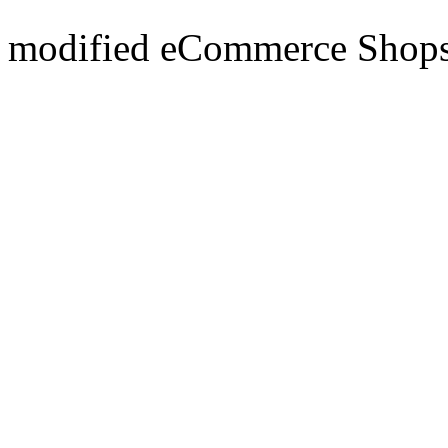
mod
ified eCommerce Shop