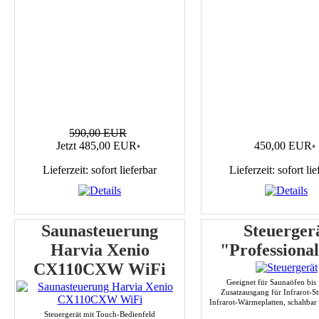
590,00 EUR
Jetzt 485,00 EUR
450,00 EUR
*
*
Lieferzeit: sofort lieferbar
Lieferzeit: sofort lie
Saunasteuerung
Steuerger
Harvia Xenio
"Professiona
CX110CXW WiFi
Geeignet für Saunaöfen bis
Zusatzausgang für Infrarot-St
Infrarot-Wärmeplatten, schaltba
Steuergerät mit Touch-Bedienfeld