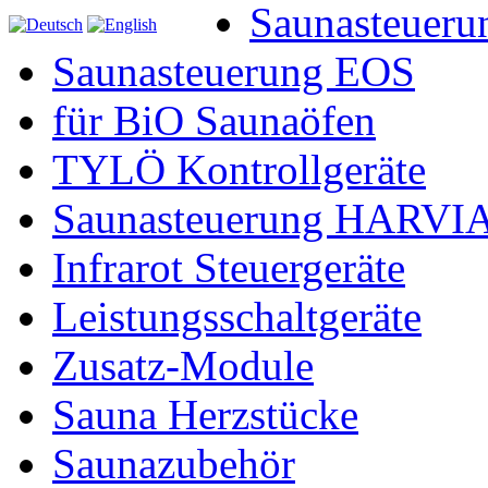
Saunasteueru
Saunasteuerung EOS
für BiO Saunaöfen
TYLÖ Kontrollgeräte
Saunasteuerung HARVI
Infrarot Steuergeräte
Leistungsschaltgeräte
Zusatz-Module
Sauna Herzstücke
Saunazubehör