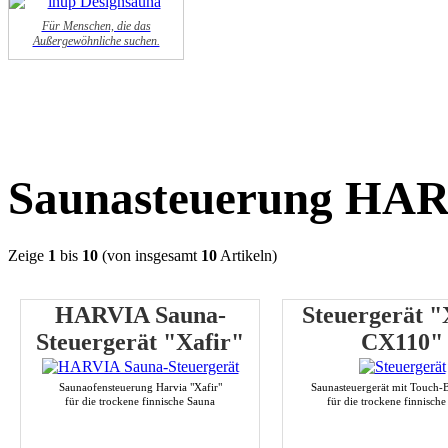
Für Menschen, die das
Außergewöhnliche suchen.
Saunasteuerung HA
Zeige
1
bis
10
(von insgesamt
10
Artikeln)
HARVIA Sauna-
Steuergerät "
Steuergerät "Xafir"
CX110"
Saunaofensteuerung Harvia "Xafir"
Saunasteuergerät mit Touch-
für die trockene finnische Sauna
für die trockene finnisch