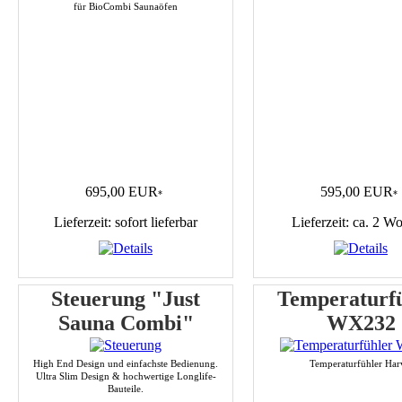
für BioCombi Saunaöfen
695,00 EUR
595,00 EUR
*
*
Lieferzeit: sofort lieferbar
Lieferzeit: ca. 2 W
Steuerung "Just
Temperaturf
Sauna Combi"
WX232
High End Design und einfachste Bedienung.
Temperaturfühler Har
Ultra Slim Design & hochwertige Longlife-
Bauteile.