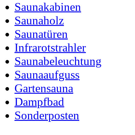
Saunakabinen
Saunaholz
Saunatüren
Infrarotstrahler
Saunabeleuchtung
Saunaaufguss
Gartensauna
Dampfbad
Sonderposten