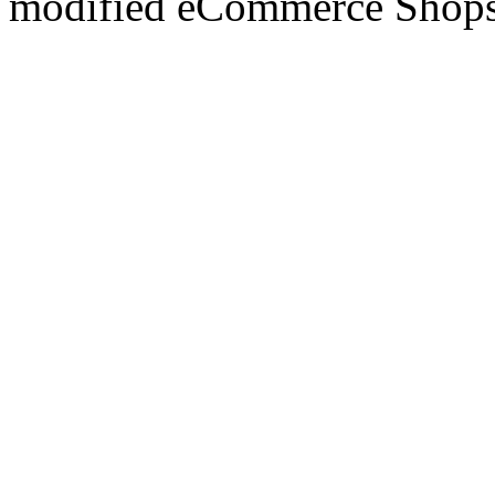
mod
ified eCommerce Shop