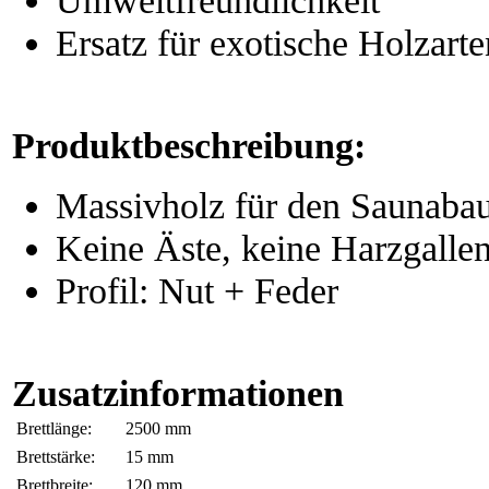
Ersatz für exotische Holzarte
Produktbeschreibung:
Massivholz für den Saunaba
Keine Äste, keine Harzgalle
Profil: Nut + Feder
Zusatzinformationen
Brettlänge:
2500 mm
Brettstärke:
15 mm
Brettbreite:
120 mm