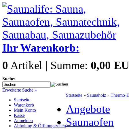
Ihr Warenkorb:
0
Artikel | Summe:
0,00 E
Suche:
Erweiterte Suche »
Startseite
»
Saunaholz
»
Thermo-Es
Startseite
Warenkorb
Angebote
Mein Konto
Kasse
Saunaofen
Anmelden
Abholung & Öffnungszeiten