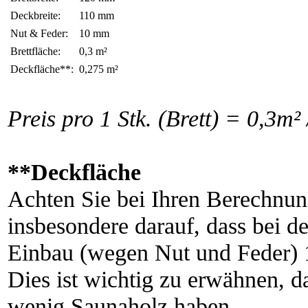
Deckbreite:
110 mm
Nut & Feder:
10 mm
Brettfläche:
0,3 m²
Deckfläche**:
0,275 m²
Preis pro 1 Stk. (Brett) = 0,3m
**Deckfläche
Achten Sie bei Ihren Berechnun
insbesondere darauf, dass bei d
Einbau (wegen Nut und Feder) 1
Dies ist wichtig zu erwähnen, d
wenig Saunaholz haben.