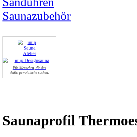
Für Menschen, die das
Außergewöhnliche suchen.
Saunaprofil Thermoe