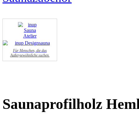
Für Menschen, die das
Außergewöhnliche suchen.
Saunaprofilholz He