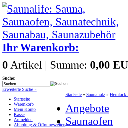
Ihr Warenkorb:
0
Artikel | Summe:
0,00 E
Suche:
Erweiterte Suche »
Startseite
»
Saunaholz
»
Hemlock P
Startseite
Warenkorb
Angebote
Mein Konto
Kasse
Saunaofen
Anmelden
Abholung & Öffnungszeiten