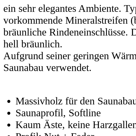
ein sehr elegantes Ambiente. T
vorkommende Mineralstreifen (b
bräunliche Rindeneinschlüsse. Di
hell bräunlich.
Aufgrund seiner geringen Wärml
Saunabau verwendet.
Massivholz für den Saunaba
Saunaprofil, Softline
Kaum Äste, keine Harzgalle