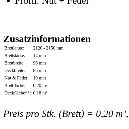
Profil: Nut + Feder
Zusatzinformationen
Brettlänge:
2120 - 2150 mm
Brettstärke:
14 mm
Brettbreite:
96 mm
Deckbreite:
86 mm
Nut & Feder:
10 mm
Brettfläche:
0,20 m²
Deckfläche**:
0,18 m²
Preis pro Stk. (Brett) = 0,20 m