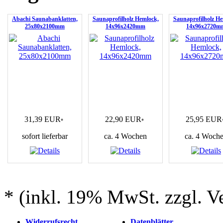
Abachi Saunabanklatten,
Saunaprofilholz Hemlock,
Saunaprofilholz He
25x80x2100mm
14x96x2420mm
14x96x2720m
31,39 EUR
22,90 EUR
25,95 EUR
*
*
sofort lieferbar
ca. 4 Wochen
ca. 4 Woch
* (inkl. 19% MwSt. zzgl. V
Widerrufsrecht
Datenblätter