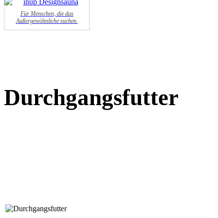
Für Menschen, die das
Außergewöhnliche suchen.
Durchgangsfutter