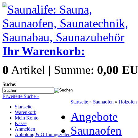
Ihr Warenkorb:
0
Artikel | Summe:
0,00 E
Suche:
Erweiterte Suche »
Startseite
»
Saunaofen
»
Holzofen
Startseite
Warenkorb
Angebote
Mein Konto
Kasse
Saunaofen
Anmelden
Abholung & Öffnungszeiten