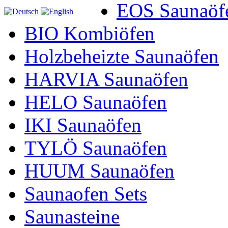
EOS Saunaöf
BIO Kombiöfen
Holzbeheizte Saunaöfen
HARVIA Saunaöfen
HELO Saunaöfen
IKI Saunaöfen
TYLÖ Saunaöfen
HUUM Saunaöfen
Saunaofen Sets
Saunasteine