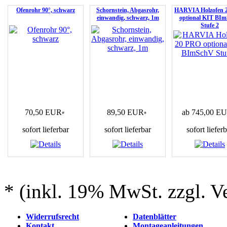
Ofenrohr 90°, schwarz
Schornstein, Abgasrohr,
HARVIA Holzofen 
einwandig, schwarz, 1m
optional KIT BI
Stufe 2
70,50 EUR
89,50 EUR
ab 745,00 E
*
*
sofort lieferbar
sofort lieferbar
sofort liefer
* (inkl. 19% MwSt. zzgl. V
Widerrufsrecht
Datenblätter
Kontakt
Montageanleitungen