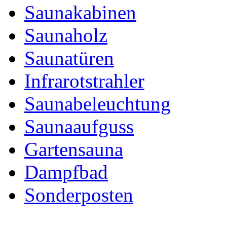
Saunakabinen
Saunaholz
Saunatüren
Infrarotstrahler
Saunabeleuchtung
Saunaaufguss
Gartensauna
Dampfbad
Sonderposten