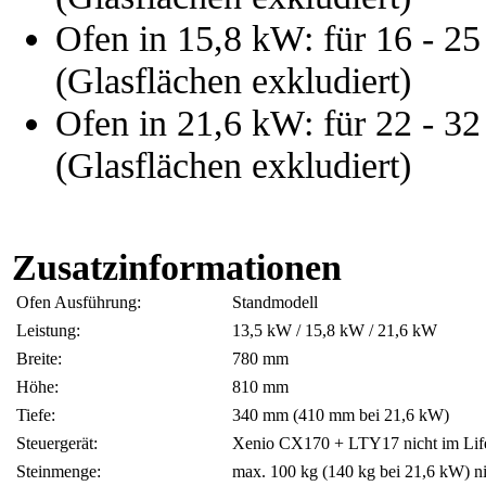
Ofen in 15,8 kW: für 16 - 
(Glasflächen exkludiert)
Ofen in 21,6 kW: für 22 - 
(Glasflächen exkludiert)
Zusatzinformationen
Ofen Ausführung:
Standmodell
Leistung:
13,5 kW / 15,8 kW / 21,6 kW
Breite:
780 mm
Höhe:
810 mm
Tiefe:
340 mm (410 mm bei 21,6 kW)
Steuergerät:
Xenio CX170 + LTY17 nicht im Lif
Steinmenge:
max. 100 kg (140 kg bei 21,6 kW) n