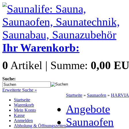
Ihr Warenkorb:
0
Artikel | Summe:
0,00 E
Suche:
Erweiterte Suche »
Startseite
»
Saunaofen
»
HARVIA 
Startseite
Warenkorb
Angebote
Mein Konto
Kasse
Saunaofen
Anmelden
Abholung & Öffnungszeiten