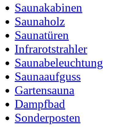
Saunakabinen
Saunaholz
Saunatüren
Infrarotstrahler
Saunabeleuchtung
Saunaaufguss
Gartensauna
Dampfbad
Sonderposten