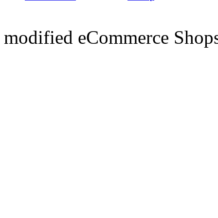
mod
ified eCommerce Shop