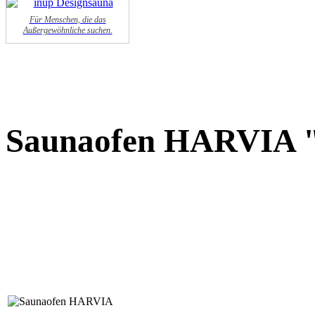
Für Menschen, die das
Außergewöhnliche suchen.
Saunaofen HARVIA "