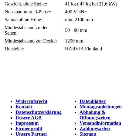
Gewicht, ohne Steine:
41 kg ( 47 kg bei 21,6 kW)
Netzspannung, 3-Phase:
400 V 3N~
Saunakabine Höhe:
min. 2100 mm
Mindestabstand zu den
50 - 80 mm
Seiten:
Mindestabstand zur Decke:
1290 mm
Hersteller:
HARVIA Finnland
Widerrufsrecht
Datenblätter
Kontakt
Montageanleitungen
Datenschutzerklärung
Abholung &
Unsere AGB
Öffnungszeiten
Impressum
Versandinformation
Firmenprofil
Zahlungsarten
Unsere Partner
Sitemap