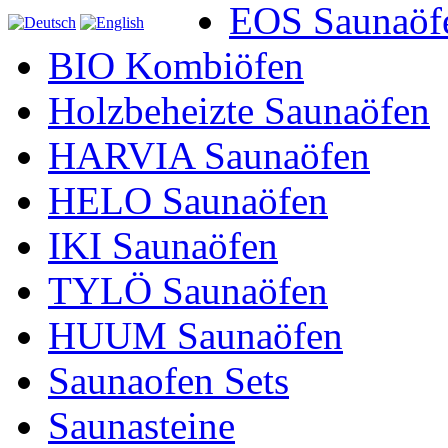
EOS Saunaöf
BIO Kombiöfen
Holzbeheizte Saunaöfen
HARVIA Saunaöfen
HELO Saunaöfen
IKI Saunaöfen
TYLÖ Saunaöfen
HUUM Saunaöfen
Saunaofen Sets
Saunasteine