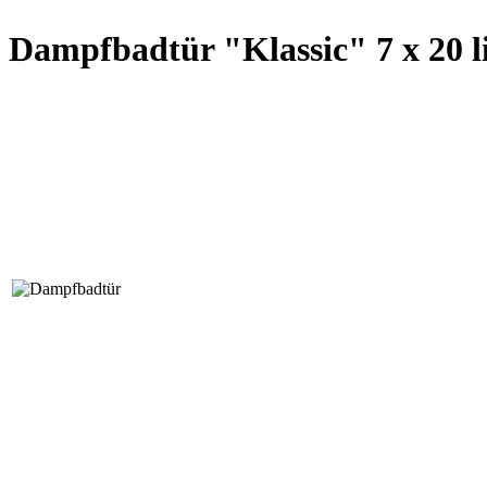
Dampfbadtür "Klassic" 7 x 20 l