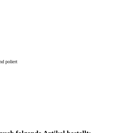
nd poliert