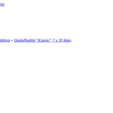
dtüren
»
Dampfbadtür "Klassic" 7 x 20 links