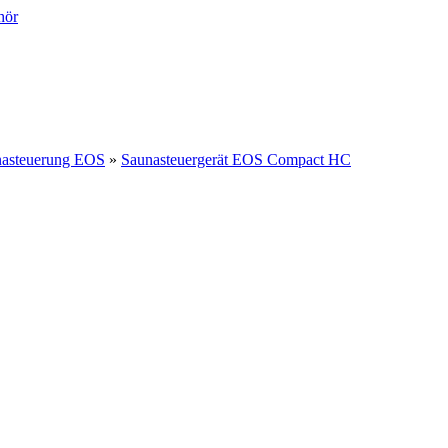
asteuerung EOS
»
Saunasteuergerät EOS Compact HC