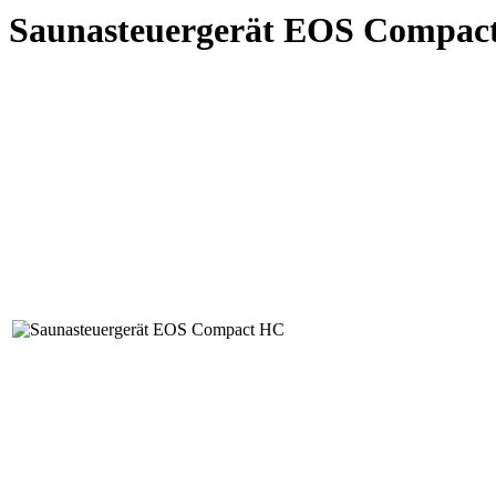
Saunasteuergerät EOS Compac